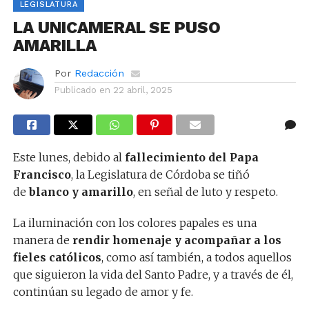
LEGISLATURA
LA UNICAMERAL SE PUSO
AMARILLA
Por
Redacción
Publicado en
22 abril, 2025
Este lunes, debido al
fallecimiento del Papa
Francisco
, la Legislatura de Córdoba se tiñó
de
blanco y amarillo
, en señal de luto y respeto.
La iluminación con los colores papales es una
manera de
rendir
homenaje y acompañar a los
fieles católicos
, como así también, a todos aquellos
que siguieron la vida del Santo Padre, y a través de él,
continúan su legado de amor y fe.