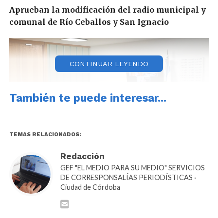
Aprueban la modificación del radio municipal y
comunal de Río Ceballos y San Ignacio
CONTINUAR LEYENDO
También te puede interesar...
TEMAS RELACIONADOS:
Redacción
GEF "EL MEDIO PARA SU MEDIO" SERVICIOS
DE CORRESPONSALÍAS PERIODÍSTICAS ·
Ciudad de Córdoba
En tanto este martes, a través de un proyecto
enviado por el Poder Ejecutivo, la
Comisión de