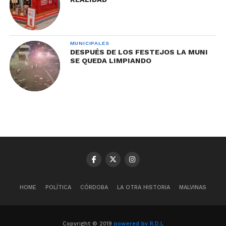
MUNICIPALES
DESPUÉS DE LOS FESTEJOS LA MUNI
SE QUEDA LIMPIANDO
HOME
POLÍTICA
CÓRDOBA
LA OTRA HISTORIA
MALVINAS
Copyright © 2019
powered by R.D.L