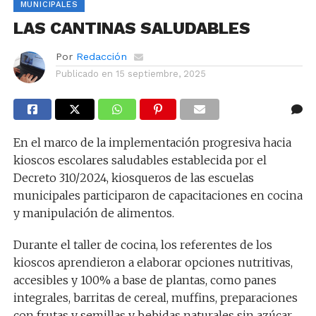
MUNICIPALES
LAS CANTINAS SALUDABLES
Por
Redacción
Publicado en
15 septiembre, 2025
En el marco de la implementación progresiva hacia
kioscos escolares saludables establecida por el
Decreto 310/2024, kiosqueros de las escuelas
municipales participaron de capacitaciones en cocina
y manipulación de alimentos.
Durante el taller de cocina, los referentes de los
kioscos aprendieron a elaborar opciones nutritivas,
accesibles y 100% a base de plantas, como panes
integrales, barritas de cereal, muffins, preparaciones
con frutas y semillas y bebidas naturales sin azúcar.