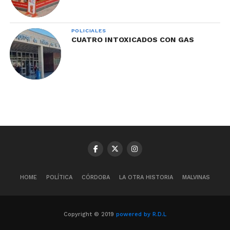
POLICIALES
CUATRO INTOXICADOS CON GAS
HOME
POLÍTICA
CÓRDOBA
LA OTRA HISTORIA
MALVINAS
Copyright © 2019
powered by R.D.L