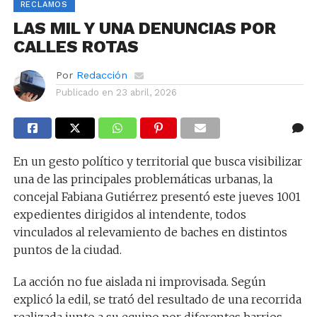
RECLAMOS
LAS MIL Y UNA DENUNCIAS POR
CALLES ROTAS
Por
Redacción
Publicado en
23 abril, 2026
En un gesto político y territorial que busca visibilizar
una de las principales problemáticas urbanas, la
concejal Fabiana Gutiérrez presentó este jueves 1001
expedientes dirigidos al intendente, todos
vinculados al relevamiento de baches en distintos
puntos de la ciudad.
La acción no fue aislada ni improvisada. Según
explicó la edil, se trató del resultado de una recorrida
realizada junto a su equipo por diferentes barrios,