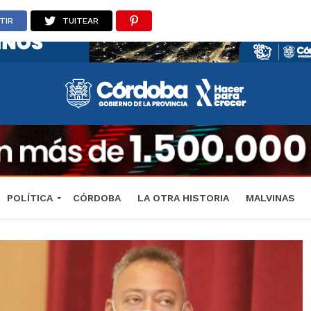
TIR
TUITEAR
POLÍTICA
CÓRDOBA
LA OTRA HISTORIA
MALVINAS