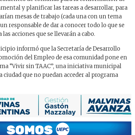
ental y planificar las tareas a desarrollar, para
marían mesas de trabajo (cada una con un tema
 un responsable de dar a conocer todo lo que se
 las acciones que se llevarán a cabo.
ipio informó que la Secretaría de Desarrollo
Promoción del Empleo de esa comunidad pone en
ma “Vivir sin TAAC”, una iniciativa municipal
 la ciudad que no puedan acceder al programa