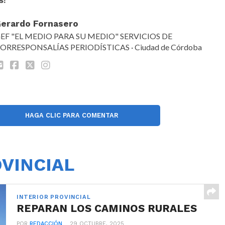
S:
erardo Fornasero
EF "EL MEDIO PARA SU MEDIO" SERVICIOS DE
ORRESPONSALÍAS PERIODÍSTICAS · Ciudad de Córdoba
HAGA CLIC PARA COMENTAR
OVINCIAL
INTERIOR PROVINCIAL
REPARAN LOS CAMINOS RURALES
POR
REDACCIÓN
29 OCTUBRE, 2025