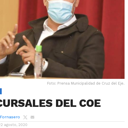
Foto: Prensa Municipalidad de Cruz del Eje.
CURSALES DEL COE
 Fornasero
22 agosto, 2020