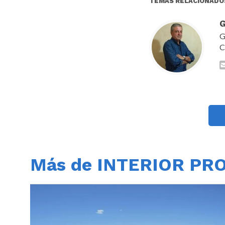
TEMAS RELACIONADO
G
G
C
Más de INTERIOR PR