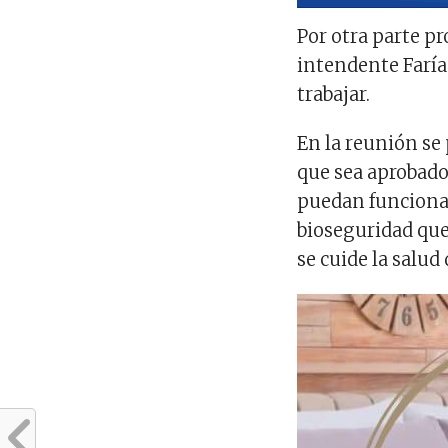
Por otra parte pr
intendente Farías
trabajar.
En la reunión se
que sea aprobado
puedan funcionar
bioseguridad que
se cuide la salud