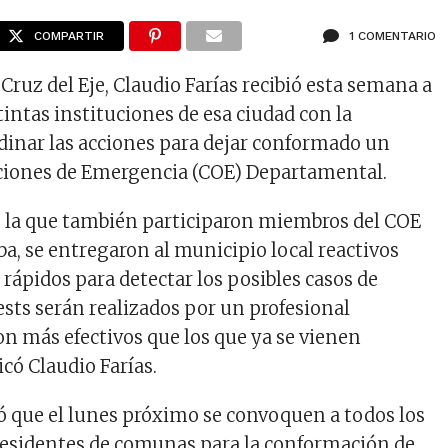
COMPARTIR
1 COMENTARIO
Cruz del Eje, Claudio Farías recibió esta semana a
tintas instituciones de esa ciudad con la
rdinar las acciones para dejar conformado un
ciones de Emergencia (COE) Departamental.
n la que también participaron miembros del COE
ba, se entregaron al municipio local reactivos
t rápidos para detectar los posibles casos de
ests serán realizados por un profesional
on más efectivos que los que ya se vienen
icó Claudio Farías.
 que el lunes próximo se convoquen a todos los
residentes de comunas para la conformación de