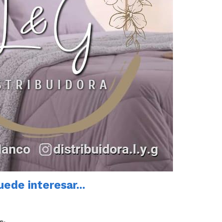
ede interesar...