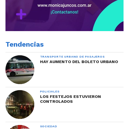
Tendencias
TRANSPORTE URBANO DE PASAJEROS
HAY AUMENTO DEL BOLETO URBANO
POLICIALES
LOS FESTEJOS ESTUVIERON
CONTROLADOS
SOCIEDAD