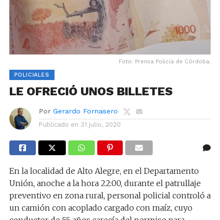
Foto: Prensa Policía de Córdoba.
POLICIALES
LE OFRECIÓ UNOS BILLETES
Por
Gerardo Fornasero
Publicado en
31 julio, 2020
En la localidad de Alto Alegre, en el Departamento
Unión, anoche a la hora 22:00, durante el patrullaje
preventivo en zona rural, personal policial controló a
un camión con acoplado cargado con maíz, cuyo