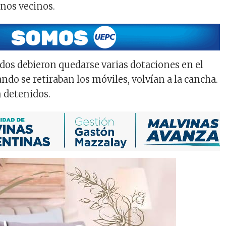
nos vecinos.
ados debieron quedarse varias dotaciones en el
ndo se retiraban los móviles, volvían a la cancha.
n detenidos.