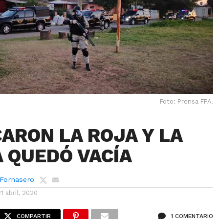
Foto: Prensa FPA.
CARON LA ROJA Y LA
 QUEDÓ VACÍA
 Fornasero
21 abril, 2020
COMPARTIR
1 COMENTARIO