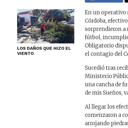
En un operativo r
Córdoba, efectivo
sorprendieron a 
fútbol, incumpli
Obligatorio dispu
LOS DAÑOS QUE HIZO EL
el contagio del 
VIENTO
Sucedió tras rec
Ministerio Públic
una cancha de fu
de mis Sueños, v
Al llegar los efe
comenzaron a cor
arrojando piedra