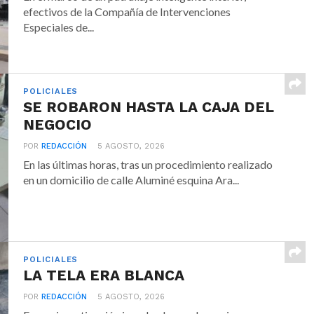
efectivos de la Compañía de Intervenciones
Especiales de...
POLICIALES
SE ROBARON HASTA LA CAJA DEL
NEGOCIO
POR
REDACCIÓN
5 AGOSTO, 2026
En las últimas horas, tras un procedimiento realizado
en un domicilio de calle Aluminé esquina Ara...
POLICIALES
LA TELA ERA BLANCA
POR
REDACCIÓN
5 AGOSTO, 2026