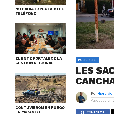
NO HABÍA EXPLOTADO EL
TELÉFONO
EL ENTE FORTALECE LA
POLICIALES
GESTIÓN REGIONAL
LES SA
CANCHA
Por
Gerardo
Publicado en
CONTUVIERON EN FUEGO
EN YACANTO
COMPARTIR