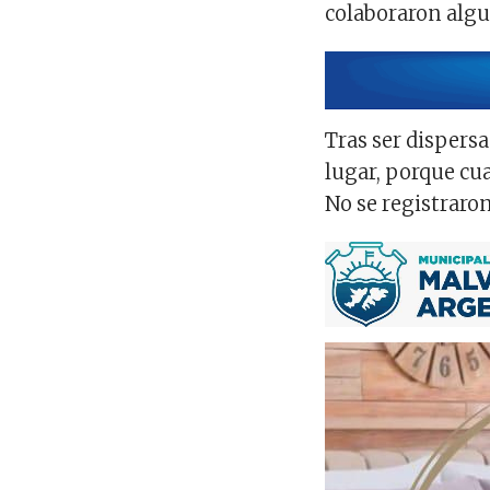
colaboraron algu
Tras ser dispers
lugar, porque cua
No se registraro