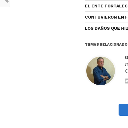
EL ENTE FORTALEC
CONTUVIERON EN 
LOS DAÑOS QUE HI
TEMAS RELACIONADO
G
G
C