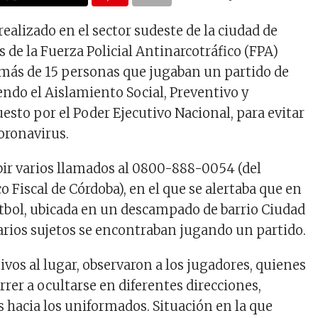
ealizado en el sector sudeste de la ciudad de
s de la Fuerza Policial Antinarcotráfico (FPA)
más de 15 personas que jugaban un partido de
endo el Aislamiento Social, Preventivo y
esto por el Poder Ejecutivo Nacional, para evitar
Coronavirus.
ibir varios llamados al 0800-888-0054 (del
o Fiscal de Córdoba), en el que se alertaba que en
tbol, ubicada en un descampado de barrio Ciudad
arios sujetos se encontraban jugando un partido.
ctivos al lugar, observaron a los jugadores, quienes
rer a ocultarse en diferentes direcciones,
s hacia los uniformados. Situación en la que