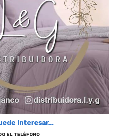
ede interesar...
DO EL TELÉFONO