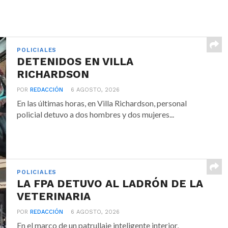
POLICIALES
DETENIDOS EN VILLA
RICHARDSON
POR
REDACCIÓN
6 AGOSTO, 2026
En las últimas horas, en Villa Richardson, personal
policial detuvo a dos hombres y dos mujeres...
POLICIALES
LA FPA DETUVO AL LADRÓN DE LA
VETERINARIA
POR
REDACCIÓN
6 AGOSTO, 2026
En el marco de un patrullaje inteligente interior,