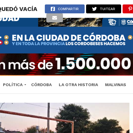
QUEDÓ VACÍA
COMPARTIR
TUITEAR
POLÍTICA
CÓRDOBA
LA OTRA HISTORIA
MALVINAS