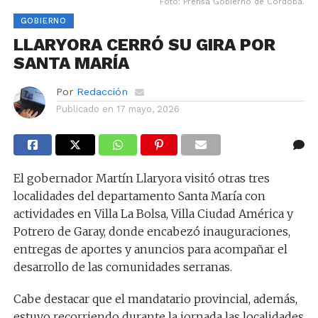
Foto: Prensa Gobierno de Córdoba.
GOBIERNO
LLARYORA CERRÓ SU GIRA POR
SANTA MARÍA
Por
Redacción
Publicado en
17 mayo, 2026
El gobernador Martín Llaryora visitó otras tres
localidades del departamento Santa María con
actividades en Villa La Bolsa, Villa Ciudad América y
Potrero de Garay, donde encabezó inauguraciones,
entregas de aportes y anuncios para acompañar el
desarrollo de las comunidades serranas.
Cabe destacar que el mandatario provincial, además,
estuvo recorriendo durante la jornada las localidades