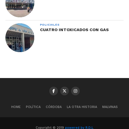
POLICIALES
CUATRO INTOXICADOS CON GAS
HOME
POLÍTICA
CÓRDOBA
LA OTRA HISTORIA
MALVINAS
Copyright © 2019
powered by R.D.L