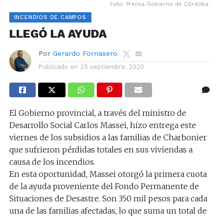
Foto: Prensa Gobierno de Córdoba.
INCENDIOS DE CAMPOS
LLEGÓ LA AYUDA
Por
Gerardo Fornasero
Publicado en
25 septiembre, 2020
El Gobierno provincial, a través del ministro de
Desarrollo Social Carlos Massei, hizo entrega este
viernes de los subsidios a las familias de Charbonier
que sufrieron pérdidas totales en sus viviendas a
causa de los incendios.
En esta oportunidad, Massei otorgó la primera cuota
de la ayuda proveniente del Fondo Permanente de
Situaciones de Desastre. Son 350 mil pesos para cada
una de las familias afectadas, lo que suma un total de