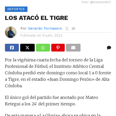
Foto: @InstitutoACC
DEPORTES
LOS ATACÓ EL TIGRE
Por
Gerardo Fornasero
Publicado en
9 julio, 2023
Por la vigésima cuarta fecha del torneo de la Liga
Profesional de Fútbol, el Instituto Atlético Central
Córdoba perdió este domingo como local 1 a 0 frente
a Tigre, en el estadio «Juan Domingo Perón» de Alta
Córdoba.
El único gol del partido fue anotado por Mateo
Retegui a los 24′ del primer tiempo.
De esta manera «La Gloria» ahora se ubica en la