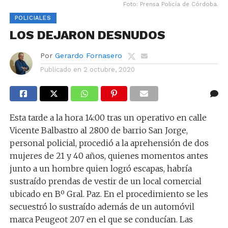
Foto: Prensa Policía de Córdoba.
POLICIALES
LOS DEJARON DESNUDOS
Por
Gerardo Fornasero
Publicado en
2 octubre, 2020
Esta tarde a la hora 14:00 tras un operativo en calle
Vicente Balbastro al 2800 de barrio San Jorge,
personal policial, procedió a la aprehensión de dos
mujeres de 21 y 40 años, quienes momentos antes
junto a un hombre quien logró escapas, habría
sustraído prendas de vestir de un local comercial
ubicado en Bº Gral. Paz. En el procedimiento se les
secuestró lo sustraído además de un automóvil
marca Peugeot 207 en el que se conducían. Las