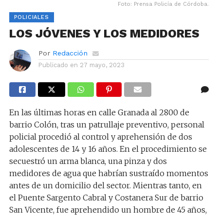
Foto: Prensa Policía de Córdoba.
POLICIALES
LOS JÓVENES Y LOS MEDIDORES
Por
Redacción
Publicado en
27 mayo, 2023
En las últimas horas en calle Granada al 2800 de
barrio Colón, tras un patrullaje preventivo, personal
policial procedió al control y aprehensión de dos
adolescentes de 14 y 16 años. En el procedimiento se
secuestró un arma blanca, una pinza y dos
medidores de agua que habrían sustraído momentos
antes de un domicilio del sector. Mientras tanto, en
el Puente Sargento Cabral y Costanera Sur de barrio
San Vicente, fue aprehendido un hombre de 45 años,