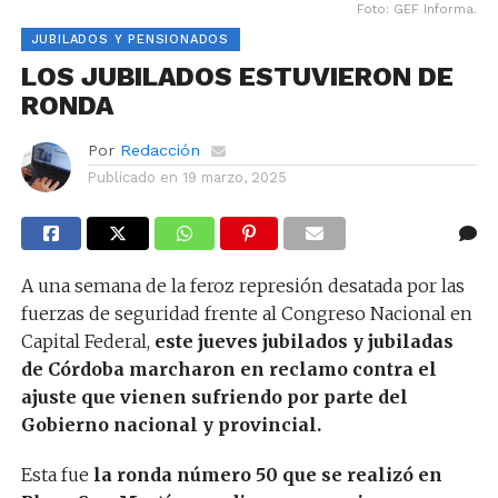
Foto: GEF Informa.
JUBILADOS Y PENSIONADOS
LOS JUBILADOS ESTUVIERON DE
RONDA
Por
Redacción
Publicado en
19 marzo, 2025
A una semana de la feroz represión desatada por las
fuerzas de seguridad frente al Congreso Nacional en
Capital Federal,
este jueves jubilados y jubiladas
de Córdoba marcharon en reclamo contra el
ajuste que vienen sufriendo por parte del
Gobierno nacional y provincial.
Esta fue
la ronda número 50 que se realizó en