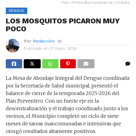
Foto: Prensa Municipalidad de Córdoba.
DENGUE
LOS MOSQUITOS PICARON MUY
POCO
Por
Redacción
Publicado en
21 mayo, 2026
La Mesa de Abordaje Integral del Dengue coordinada
por la Secretaría de Salud municipal, presentó el
balance de cierre de la temporada 2025-2026 del
Plan Preventivo. Con un fuerte eje en la
descentralización y el trabajo coordinado junto a los
vecinos, el Municipio completó un ciclo de siete
meses de tareas mancomunadas e intensivas que
otorgó resultados altamente positivos.