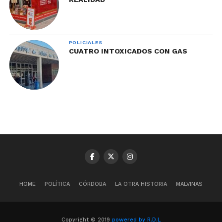
POLICIALES
CUATRO INTOXICADOS CON GAS
HOME
POLÍTICA
CÓRDOBA
LA OTRA HISTORIA
MALVINAS
Copyright © 2019
powered by R.D.L