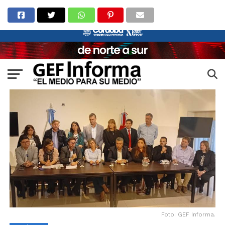
Foto: GEF Informa.