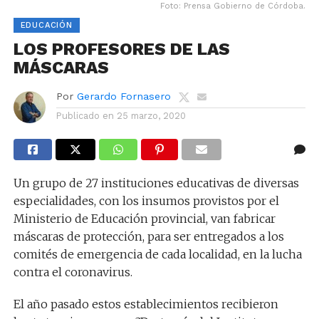
Foto: Prensa Gobierno de Córdoba.
EDUCACIÓN
LOS PROFESORES DE LAS
MÁSCARAS
Por
Gerardo Fornasero
Publicado en
25 marzo, 2020
Un grupo de 27 instituciones educativas de diversas
especialidades, con los insumos provistos por el
Ministerio de Educación provincial, van fabricar
máscaras de protección, para ser entregados a los
comités de emergencia de cada localidad, en la lucha
contra el coronavirus.
El año pasado estos establecimientos recibieron