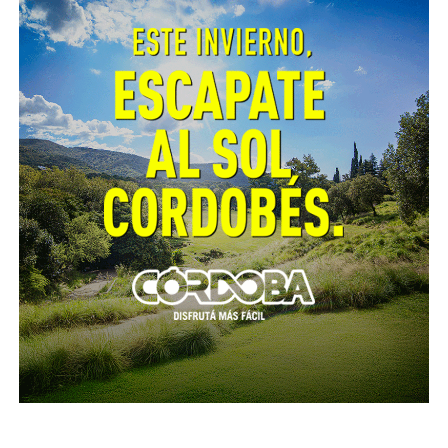
245 de Colonia San Bartolomé.