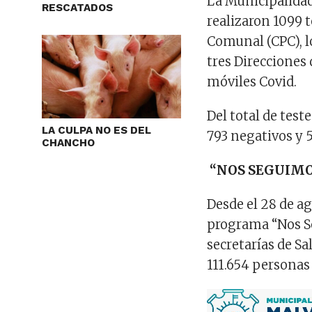
La Municipalidad
RESCATADOS
realizaron 1099 t
Comunal (CPC), lo
tres Direcciones
móviles Covid.
Del total de test
LA CULPA NO ES DEL
793 negativos y 
CHANCHO
“NOS SEGUIMO
Desde el 28 de ag
programa “Nos Se
secretarías de Sa
111.654 personas 