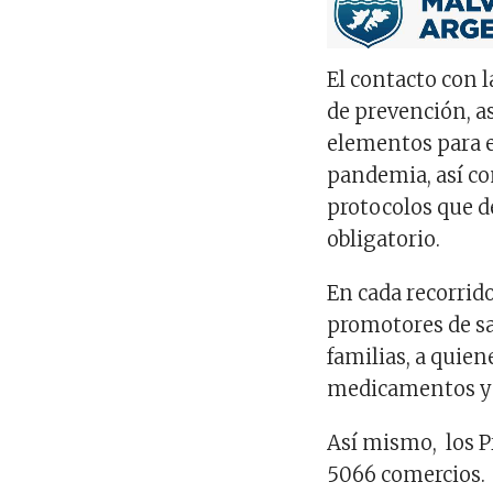
El contacto con l
de prevención, a
elementos para e
pandemia, así co
protocolos que d
obligatorio.
En cada recorrido
promotores de sa
familias, a quien
medicamentos y 
Así mismo, los P
5066 comercios.