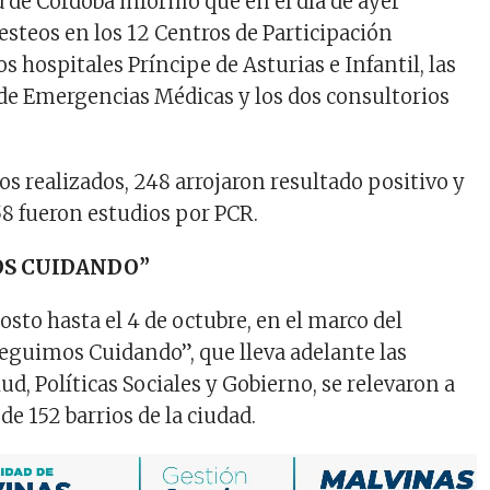
 de Córdoba informó que en el día de ayer
esteos en los 12 Centros de Participación
s hospitales Príncipe de Asturias e Infantil, las
 de Emergencias Médicas y los dos consultorios
eos realizados, 248 arrojaron resultado positivo y
58 fueron estudios por PCR.
S CUIDANDO”
osto hasta el 4 de octubre, en el marco del
guimos Cuidando”, que lleva adelante las
lud, Políticas Sociales y Gobierno, se relevaron a
de 152 barrios de la ciudad.