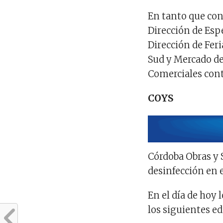
En tanto que cont
Dirección de Espe
Dirección de Feri
Sud y Mercado de
Comerciales contr
COYS
Córdoba Obras y 
desinfección en e
En el día de hoy 
los siguientes edi