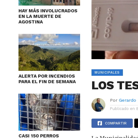
HAY MÁS INVOLUCRADOS
EN LA MUERTE DE
AGOSTINA
MUNICIPALES
ALERTA POR INCENDIOS
LOS TE
PARA EL FIN DE SEMANA
Por
Gerardo
Publicado en
COMPARTIR
CASI 150 PERROS