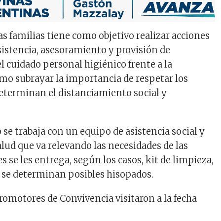
as familias tiene como objetivo realizar acciones
sistencia, asesoramiento y provisión de
l cuidado personal higiénico frente a la
mo subrayar la importancia de respetar los
eterminan el distanciamiento social y
 se trabaja con un equipo de asistencia social y
lud que va relevando las necesidades de las
es se les entrega, según los casos, kit de limpieza,
se determinan posibles hisopados.
romotores de Convivencia visitaron a la fecha