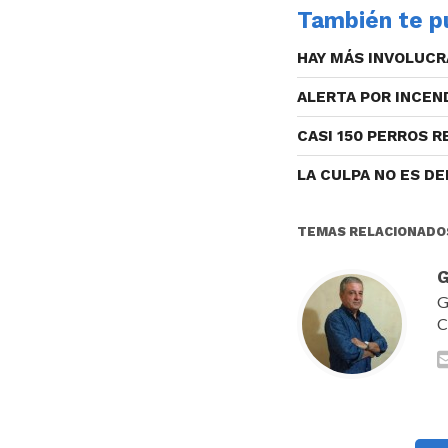
También te pu
HAY MÁS INVOLUCR
ALERTA POR INCEN
CASI 150 PERROS 
LA CULPA NO ES D
TEMAS RELACIONADO
G
G
C