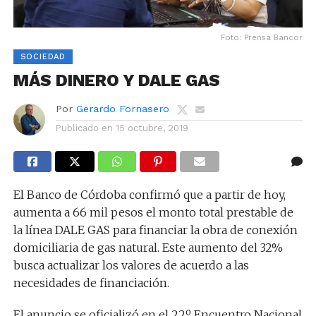
Foto: Prensa Bancor
SOCIEDAD
MÁS DINERO Y DALE GAS
Por
Gerardo Fornasero
Publicado en
15 octubre, 2019
El Banco de Córdoba confirmó que a partir de hoy,
aumenta a 66 mil pesos el monto total prestable de
la línea DALE GAS para financiar la obra de conexión
domiciliaria de gas natural. Este aumento del 32%
busca actualizar los valores de acuerdo a las
necesidades de financiación.
El anuncio se oficializó en el 22º Encuentro Nacional