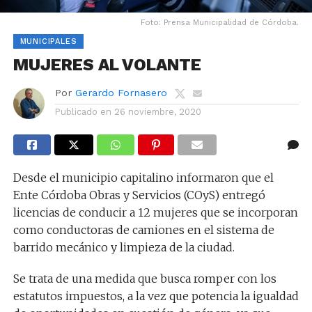
Foto: Prensa Municipalidad de Córdoba.
MUNICIPALES
MUJERES AL VOLANTE
Por
Gerardo Fornasero
Publicado en
26 noviembre, 2020
Desde el municipio capitalino informaron que el
Ente Córdoba Obras y Servicios (COyS) entregó
licencias de conducir a 12 mujeres que se incorporan
como conductoras de camiones en el sistema de
barrido mecánico y limpieza de la ciudad.
Se trata de una medida que busca romper con los
estatutos impuestos, a la vez que potencia la igualdad