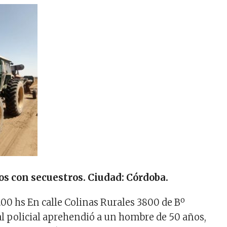
s con secuestros. Ciudad: Córdoba.
9.00 hs En calle Colinas Rurales 3800 de Bº
l policial aprehendió a un hombre de 50 años,