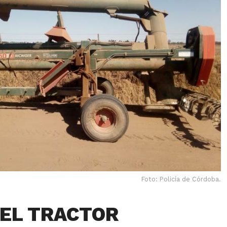
Foto: Policía de Córdoba.
 EL TRACTOR