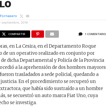
LO
 Fornasero
9 septiembre, 2019
COMPARTIR
1 COMENTARIO
oras, en La Cesira, en el Departamento Roque
o de un operativo realizado en conjunto por
 de dicha Departamental y Policía de la Provincia
procedió a la aprehensión de dos hombres mayores
 fueron trasladados a sede policial, quedando a
 justicia. En el procedimiento se recuperó un
extractora, que había sido sustraído a un hombre
ás, se secuestró un auto marca Fiat Uno, cuya
echo se investiga.