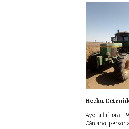
Hecho: Detenido
Ayer a la hora -1
Cárcano, persona