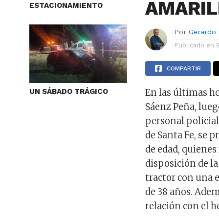
AMARIL
ESTACIONAMIENTO
Por
Gerardo
Publicado en
COMPARTIR
En las últimas h
UN SÁBADO TRÁGICO
Sáenz Peña, lueg
personal policial
de Santa Fe, se 
de edad, quienes
disposición de la
tractor con una 
de 38 años. Adem
relación con el h