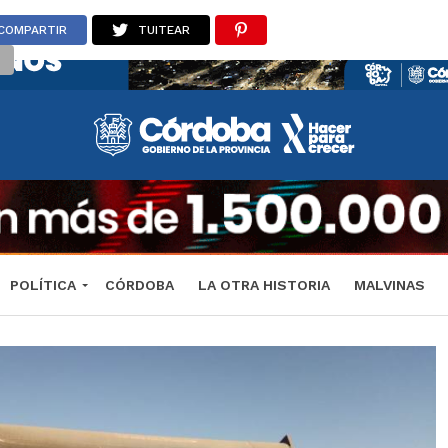
COMPARTIR
TUITEAR
POLÍTICA
CÓRDOBA
LA OTRA HISTORIA
MALVINAS