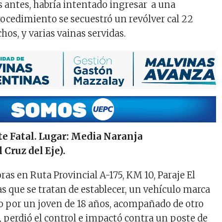
antes, habría intentado ingresar a una
procedimiento se secuestró un revólver cal 22
os, y varias vainas servidas.
e Fatal. Lugar: Media Naranja
Cruz del Eje).
ras en Ruta Provincial A-175, KM 10, Paraje El
as que se tratan de establecer, un vehículo marca
 por un joven de 18 años, acompañado de otro
, perdió el control e impactó contra un poste de