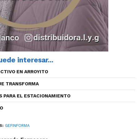
ede interesar...
CTIVO EN ARROYITO
QUE TRANSFORMA
S PARA EL ESTACIONAMIENTO
CO
S:
GEFINFORMA