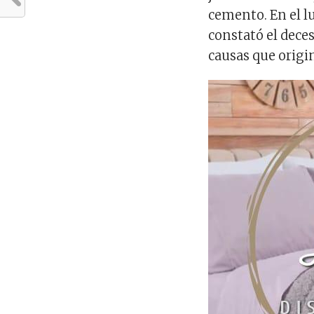
cemento. En el l
constató el dece
causas que origin