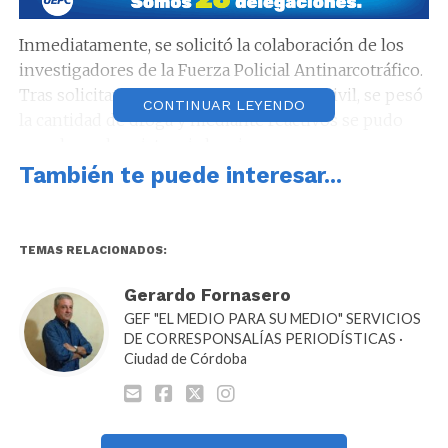
Inmediatamente, se solicitó la colaboración de los
investigadores de la Fuerza Policial Antinarcotráfico.
Tras solicitar la presencia de un testigo civil, se pesó
CONTINUAR LEYENDO
la cantidad de droga y mediante reactivos se pudo
corroborar la existencia la misma.
También te puede interesar...
TEMAS RELACIONADOS:
Gerardo Fornasero
GEF "EL MEDIO PARA SU MEDIO" SERVICIOS
DE CORRESPONSALÍAS PERIODÍSTICAS ·
Ciudad de Córdoba