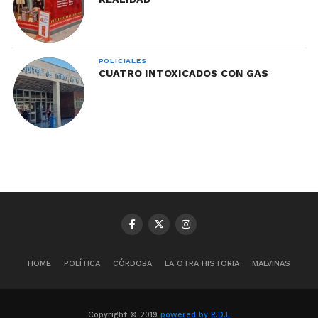
POLICIALES
CUATRO INTOXICADOS CON GAS
HOME
POLÍTICA
CÓRDOBA
LA OTRA HISTORIA
MALVINAS
Copyright © 2019
powered by R.D.L