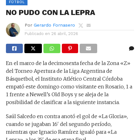
FÚTBOL
NO PUDO CON LA LEPRA
Por
Gerardo Fornasero
Publicado en
26 abril, 2026
En el marco de la decimosexta fecha de la Zona «Z»
del Torneo Apertura de la Liga Argentina de
Básquetbol, el Instituto Atlético Central Córdoba
empató este domingo como visitante en Rosario, 1 a
1 frente a Newell’s Old Boys y se aleja de la
posibilidad de clasificar a la siguiente instancia.
Saúl Salcedo en contra anotó el gol de «La Gloria»,
cuando se jugaban 16′ del segundo período,
mientras que Ignacio Ramírez igualó para «La
Lepra», a los 35′ de esa etapa final.