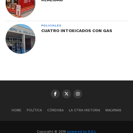
POLICIALES
CUATRO INTOXICADOS CON GAS
HOME
POLÍTICA
CÓRDOBA
LA OTRA HISTORIA
MALVINAS
Copyright © 2019
powered by R.D.L