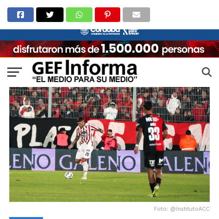
Foto: @InstitutoACC