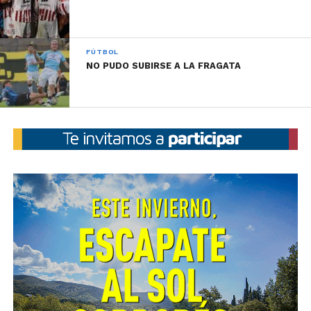
este campeonato, frente a Estudiantes en Río Cuarto,
aún sin fecha ni horario definido.
FÚTBOL
NO PUDO SUBIRSE A LA FRAGATA