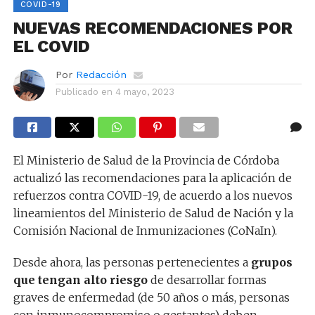
COVID-19
NUEVAS RECOMENDACIONES POR
EL COVID
Por
Redacción
Publicado en
4 mayo, 2023
El Ministerio de Salud de la Provincia de Córdoba
actualizó las recomendaciones para la aplicación de
refuerzos contra COVID-19, de acuerdo a los nuevos
lineamientos del Ministerio de Salud de Nación y la
Comisión Nacional de Inmunizaciones (CoNaIn).
Desde ahora, las personas pertenecientes a
grupos
que tengan alto riesgo
de desarrollar formas
graves de enfermedad (de 50 años o más, personas
con inmunocompromiso o gestantes) deben