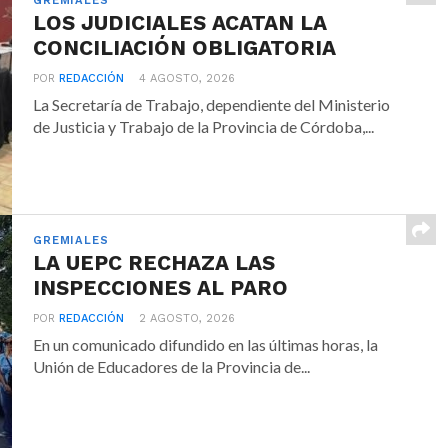
GREMIALES
LOS JUDICIALES ACATAN LA
CONCILIACIÓN OBLIGATORIA
POR
REDACCIÓN
4 AGOSTO, 2026
La Secretaría de Trabajo, dependiente del Ministerio
de Justicia y Trabajo de la Provincia de Córdoba,...
GREMIALES
LA UEPC RECHAZA LAS
INSPECCIONES AL PARO
POR
REDACCIÓN
2 AGOSTO, 2026
En un comunicado difundido en las últimas horas, la
Unión de Educadores de la Provincia de...