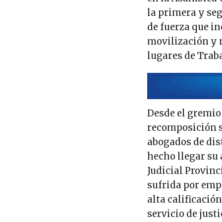
la primera y s
de fuerza que i
movilización y n
lugares de Traba
Desde el gremio
recomposición sa
abogados de dis
hecho llegar su
Judicial Provinc
sufrida por emp
alta calificació
servicio de just