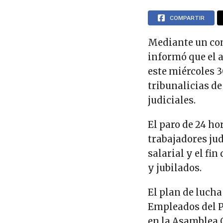
COMPARTIR
Mediante un com
informó que el 
este miércoles 3
tribunalicias de
judiciales.
El paro de 24 ho
trabajadores ju
salarial y el fin
y jubilados.
El plan de luch
Empleados del P
en la Asamblea 