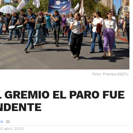
Foto: Prensa AGEPJ.
L GREMIO EL PARO FUE
NDENTE
ón
30 abril, 2025