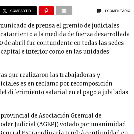
COMPARTIR
1 COMENTARIO
unicado de prensa el gremio de judiciales
acatamiento a la medida de fuerza desarrollada
0 de abril fue contundente en todas las sedes
 capital e interior como en las unidades
ras que realizaron las trabajadoras y
diciales es en reclamo por recomposición
 del diferimiento salarial en el pago a jubiladas
a provincial de Asociación Gremial de
oder Judicial (AGEPJ) votado por unanimidad
General Extraordinaria tendrá continuidad en