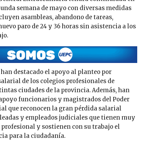
egunda semana de mayo con diversas medidas
ncluyen asambleas, abandono de tareas,
uevo paro de 24 y 36 horas sin asistencia a los
jo.
 han destacado el apoyo al planteo por
larial de los colegios profesionales de
tintas ciudades de la provincia. Además, han
 apoyo funcionarios y magistrados del Poder
ial que reconocen la gran pérdida salarial
leadas y empleados judiciales que tienen muy
n profesional y sostienen con su trabajo el
icia para la ciudadanía.