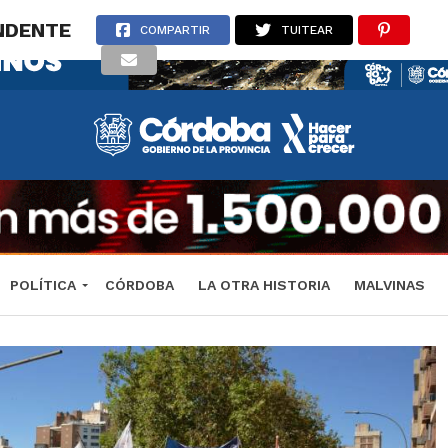
NDENTE
COMPARTIR
TUITEAR
POLÍTICA
CÓRDOBA
LA OTRA HISTORIA
MALVINAS