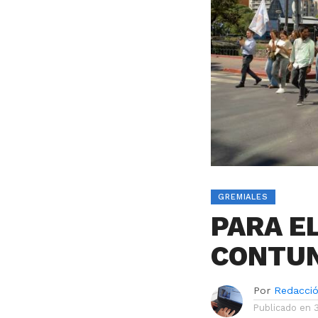
GREMIALES
PARA E
CONTU
Por
Redacci
Publicado en