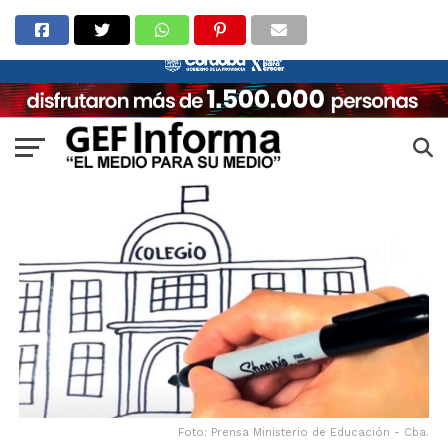
Foto: Prensa Ministerio de Educación - Cba.