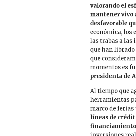
valorando el esf
mantener vivo a
desfavorable qu
económica, los e
las trabas a las
que han librado 
que consideramos
momentos es f
presidenta de
Al tiempo que ag
herramientas par
marco de ferias
líneas de crédi
financiamiento
inversiones rea