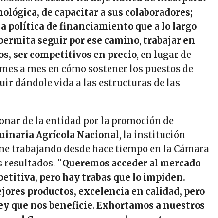
ológica, de capacitar a sus colaboradores;
 política de financiamiento que a lo largo
permita seguir por ese camino
,
trabajar en
s, ser competitivos en precio
, en lugar de
mes a mes en cómo sostener los puestos de
uir dándole vida a las estructuras de las
onar de la entidad por la promoción de
uinaria Agrícola Nacional
, la institución
ne trabajando desde hace tiempo en la Cámara
s resultados.
¨Queremos
acceder al mercado
etitiva
, pero hay trabas que lo impiden.
ores productos, excelencia en calidad, pero
ey que nos beneficie
.
Exhortamos a nuestros