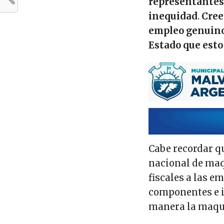
representantes 
inequidad
.
Cree
empleo genuino
Estado que esto
Cabe recordar q
nacional de maq
fiscales a las e
componentes e i
manera la maqui