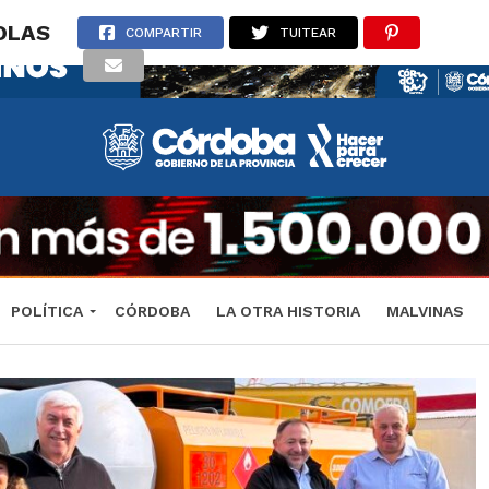
OLAS
COMPARTIR
TUITEAR
POLÍTICA
CÓRDOBA
LA OTRA HISTORIA
MALVINAS