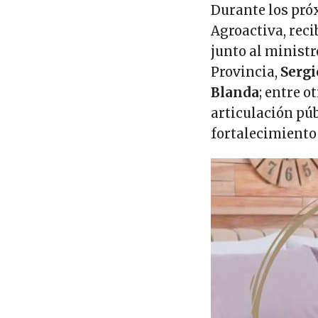
Durante los pró
Agroactiva, rec
junto al ministr
Provincia,
Sergi
Blanda
; entre o
articulación púb
fortalecimiento 