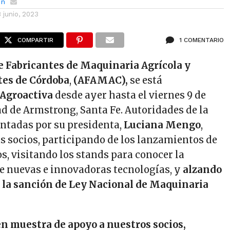
ón
8 junio, 2023
COMPARTIR
1 COMENTARIO
e Fabricantes de Maquinaria Agrícola y
es de Córdoba
,
(AFAMAC),
se está
Agroactiva
desde ayer hasta el viernes 9 de
ad de Armstrong, Santa Fe. Autoridades de la
entadas por su presidenta,
Luciana Mengo
,
 socios, participando de los lanzamientos de
s, visitando los stands para conocer la
e nuevas e innovadoras tecnologías, y
alzando
e la sanción de Ley Nacional de Maquinaria
n muestra de apoyo a nuestros socios,