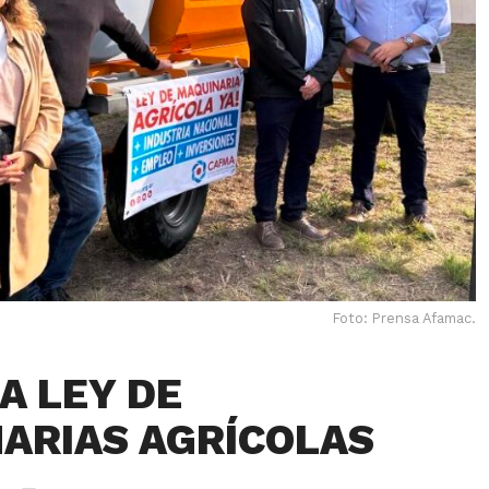
Foto: Prensa Afamac.
A LEY DE
ARIAS AGRÍCOLAS