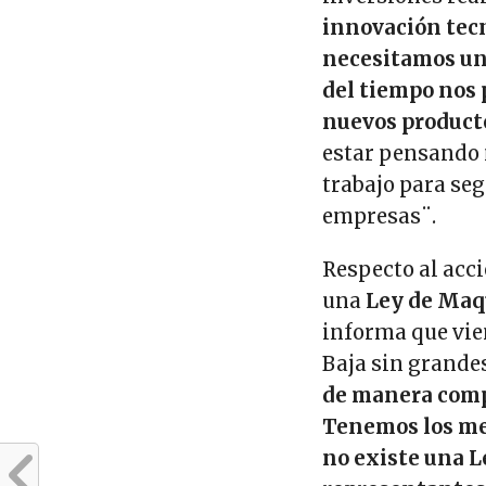
innovación tecn
necesitamos una
del tiempo nos 
nuevos producto
estar pensando 
trabajo para seg
empresas¨.
Respecto al acci
una
Ley de Maq
informa que vie
Baja sin grande
de manera comp
Tenemos los mej
no existe una L