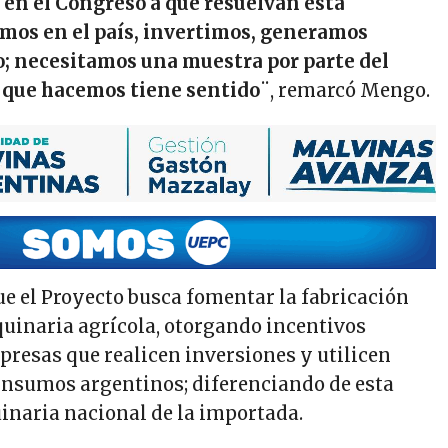
en el Congreso a que resuelvan esta
mos en el país, invertimos, generamos
; necesitamos una muestra por parte del
 que hacemos tiene sentido
¨, remarcó Mengo.
ue el Proyecto busca fomentar la fabricación
uinaria agrícola, otorgando incentivos
mpresas que realicen inversiones y utilicen
nsumos argentinos; diferenciando de esta
naria nacional de la importada.