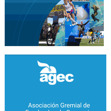
fueron traslados a sede policial quedando a
disposición de la justicia.