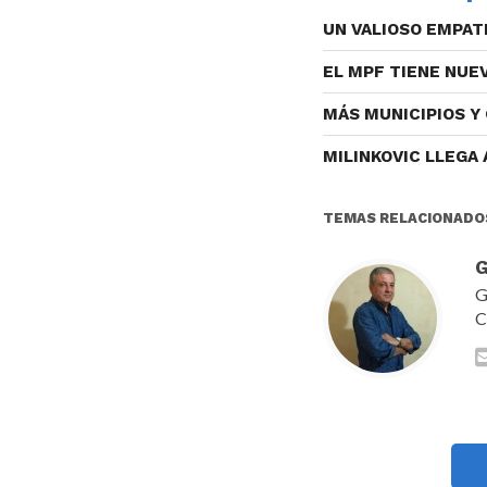
UN VALIOSO EMPAT
EL MPF TIENE NUE
MÁS MUNICIPIOS Y
MILINKOVIC LLEGA
TEMAS RELACIONADO
G
G
C