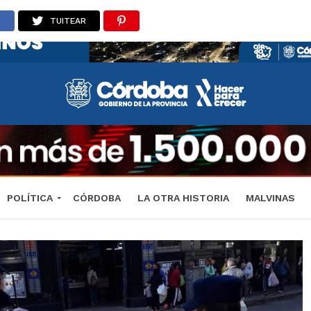
R
TUITEAR
POLÍTICA
CÓRDOBA
LA OTRA HISTORIA
MALVINAS