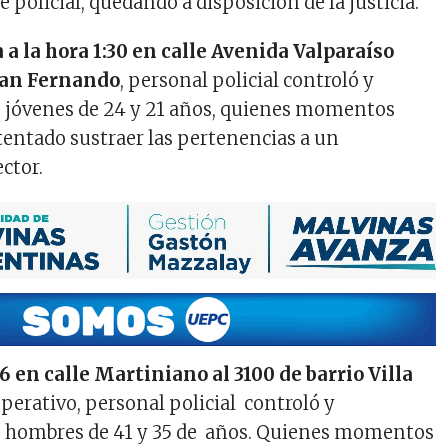
e policial, quedando a disposición de la justicia.
a la hora 1:30 en calle Avenida Valparaíso
San Fernando
, personal policial controló y
s jóvenes de 24 y 21 años, quienes momentos
tentado sustraer las pertenencias a un
ctor.
16 en calle Martiniano al 3100 de barrio Villa
 operativo, personal policial controló y
s hombres de 41 y 35 de años. Quienes momentos