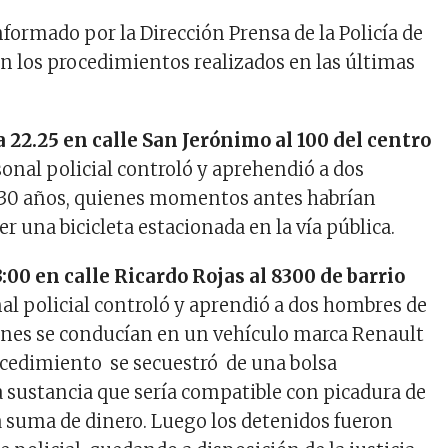
nformado por la Dirección Prensa de la Policía de
on los procedimientos realizados en las últimas
 22.25 en calle San Jerónimo al 100 del centro
sonal policial controló y aprehendió a dos
 30 años, quienes momentos antes habrían
r una bicicleta estacionada en la vía pública.
3:00 en calle Ricardo Rojas al 8300 de barrio
nal policial controló y aprendió a dos hombres de
ienes se conducían en un vehículo marca Renault
ocedimiento se secuestró de una bolsa
sustancia que sería compatible con picadura de
suma de dinero. Luego los detenidos fueron