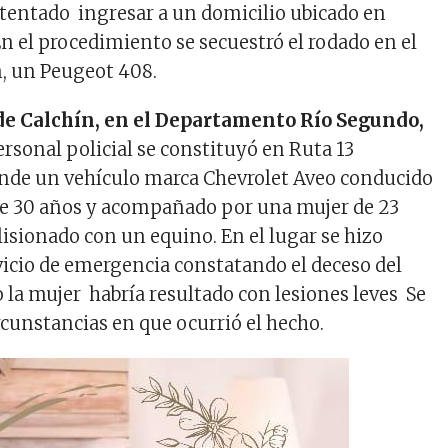
tentado ingresar a un domicilio ubicado en
n el procedimiento se secuestró el rodado en el
, un Peugeot 408.
 de Calchín, en el Departamento Río Segundo,
personal policial se constituyó en Ruta 13
onde un vehículo marca Chevrolet Aveo conducido
e 30 años y acompañado por una mujer de 23
lisionado con un equino. En el lugar se hizo
icio de emergencia constatando el deceso del
 la mujer habría resultado con lesiones leves Se
rcunstancias en que ocurrió el hecho.