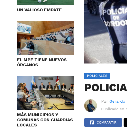
UN VALIOSO EMPATE
EL MPF TIENE NUEVOS
ÓRGANOS
POLICIALES
POLICI
Por
Gerardo
Publicado en
MÁS MUNICIPIOS Y
COMUNAS CON GUARDIAS
COMPARTIR
LOCALES