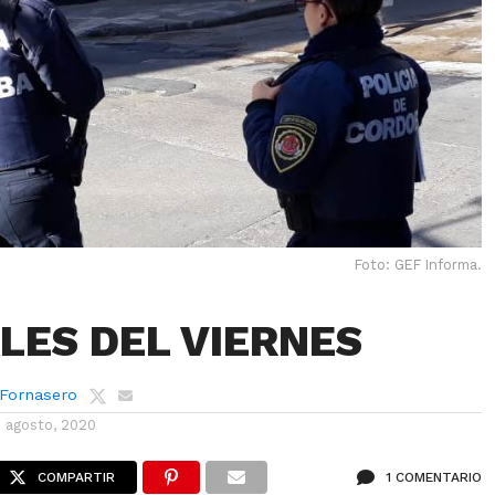
Foto: GEF Informa.
ALES DEL VIERNES
 Fornasero
7 agosto, 2020
COMPARTIR
1 COMENTARIO