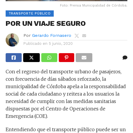
Foto: Prensa Municipalidad de Córdoba.
TRANSPORTE PÚBLICO
POR UN VIAJE SEGURO
Por
Gerardo Fornasero
Publicado en
5 junio, 2020
Con el regreso del transporte urbano de pasajeros,
con frecuencia de días sábados reforzado, la
municipalidad de Córdoba apela a la responsabilidad
social de cada ciudadano y reitera a los usuarios la
necesidad de cumplir con las medidas sanitarias
dispuestas por el Centro de Operaciones de
Emergencia (COE).
Entendiendo que el transporte público puede ser un