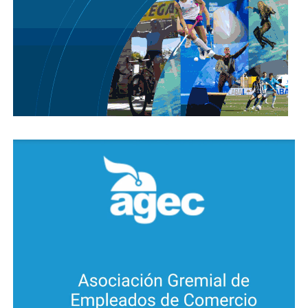
armas de fuego, 10 motocicletas, tres automóviles, 37
teléfonos celulares, dos tablets, autopartes, 13 plantas
de marihuana, una balanza, herramientas y
elementos varios.