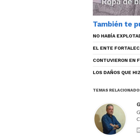
También te pu
NO HABÍA EXPLOTA
EL ENTE FORTALEC
CONTUVIERON EN 
LOS DAÑOS QUE HI
TEMAS RELACIONADO
G
G
C