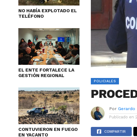
NO HABÍA EXPLOTADO EL
TELÉFONO
EL ENTE FORTALECE LA
GESTIÓN REGIONAL
POLICIALES
PROCED
Por
Gerardo
Publicado en
CONTUVIERON EN FUEGO
COMPARTIR
EN YACANTO