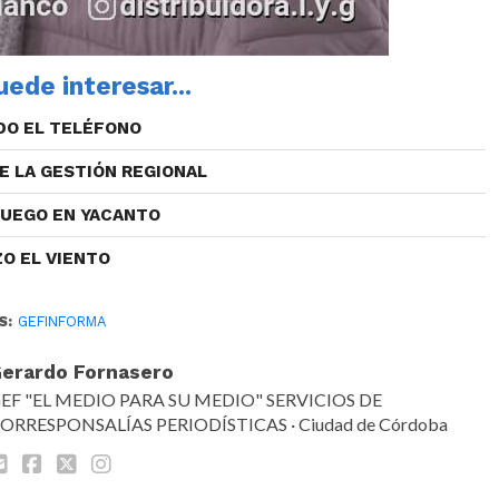
ede interesar...
DO EL TELÉFONO
E LA GESTIÓN REGIONAL
FUEGO EN YACANTO
ZO EL VIENTO
S:
GEFINFORMA
erardo Fornasero
EF "EL MEDIO PARA SU MEDIO" SERVICIOS DE
ORRESPONSALÍAS PERIODÍSTICAS · Ciudad de Córdoba