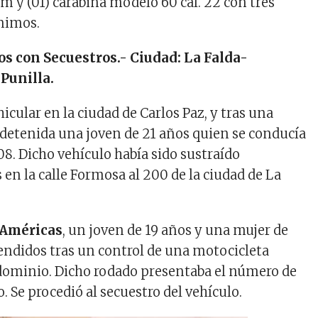
m y (01) carabina modelo 60 cal. 22 con tres
nimos.
s con Secuestros.- Ciudad: La Falda-
Punilla.
icular en la ciudad de Carlos Paz, y tras una
 detenida una joven de 21 años quien se conducía
8. Dicho vehículo había sido sustraído
n la calle Formosa al 200 de la ciudad de La
 Américas
, un joven de 19 años y una mujer de
endidos tras un control de una motocicleta
dominio. Dicho rodado presentaba el número de
 Se procedió al secuestro del vehículo.