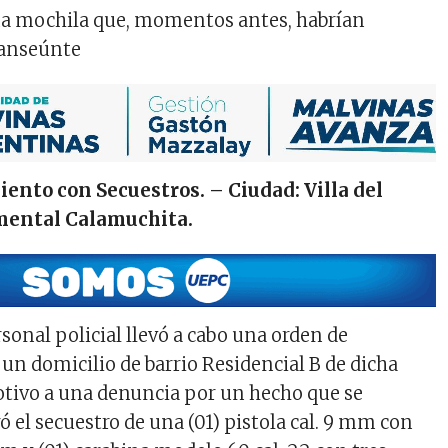
na mochila que, momentos antes, habrían
ranseúnte
ento con Secuestros. – Ciudad: Villa del
ental Calamuchita.
rsonal policial llevó a cabo una orden de
un domicilio de barrio Residencial B de dicha
otivo a una denuncia por un hecho que se
ró el secuestro de una (01) pistola cal. 9 mm con