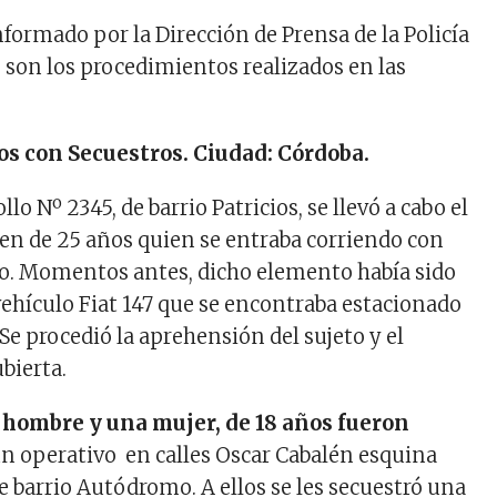
nformado por la Dirección de Prensa de la Policía
s son los procedimientos realizados en las
s con Secuestros. Ciudad: Córdoba.
lo Nº 2345, de barrio Patricios, se llevó a cabo el
ven de 25 años quien se entraba corriendo con
o. Momentos antes, dicho elemento había sido
vehículo Fiat 147 que se encontraba estacionado
. Se procedió la aprehensión del sujeto y el
ubierta.
 hombre y una mujer, de 18 años fueron
un operativo en calles Oscar Cabalén esquina
e barrio Autódromo. A ellos se les secuestró una