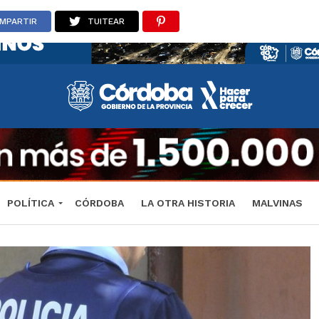
MPARTIR
TUITEAR
POLÍTICA
CÓRDOBA
LA OTRA HISTORIA
MALVINAS