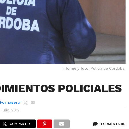
Informe y foto: Policía de Córdoba.
IMIENTOS POLICIALES
 Fornasero
2 julio, 2019
COMPARTIR
1 COMENTARIO