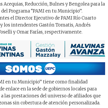
s Acequias, Reducción, Bulnes y Bengolea para la
del Programa “PAMI en tu Municipio”.
ntes el Director Ejecutivo de PAMI Río Cuarto
 y los intendentes Gastón Tomatis, Andrés
Toselli y Omar Farías, respectivamente.
I en tu Municipio” tiene como finalidad
 de enlace en la sede de gobiernos locales para
so a las prestaciones del universo de afiliados que
zonas sin cobertura de atención personalizada.