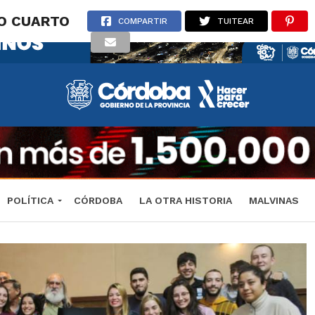
ÍO CUARTO
COMPARTIR
TUITEAR
POLÍTICA
CÓRDOBA
LA OTRA HISTORIA
MALVINAS