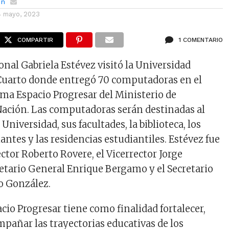
ón
4 mayo, 2023
COMPARTIR
1 COMENTARIO
onal Gabriela Estévez visitó la Universidad
 Cuarto donde entregó 70 computadoras en el
ma Espacio Progresar del Ministerio de
Nación. Las computadoras serán destinadas al
 Universidad, sus facultades, la biblioteca, los
antes y las residencias estudiantiles. Estévez fue
ector Roberto Rovere, el Vicerrector Jorge
retario General Enrique Bergamo y el Secretario
o González.
cio Progresar tiene como finalidad fortalecer,
mpañar las trayectorias educativas de los