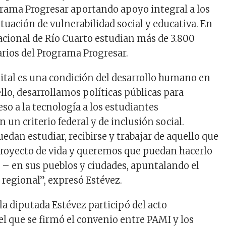
grama Progresar aportando apoyo integral a los
tuación de vulnerabilidad social y educativa. En
acional de Río Cuarto estudian más de 3.800
arios del Programa Progresar.
gital es una condición del desarrollo humano en
 ello, desarrollamos políticas públicas para
eso a la tecnología a los estudiantes
n un criterio federal y de inclusión social.
dan estudiar, recibirse y trabajar de aquello que
royecto de vida y queremos que puedan hacerlo
n – en sus pueblos y ciudades, apuntalando el
y regional”, expresó Estévez.
la diputada Estévez participó del acto
el que se firmó el convenio entre PAMI y los