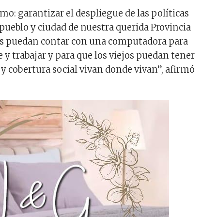
smo: garantizar el despliegue de las políticas
 pueblo y ciudad de nuestra querida Provincia
bes puedan contar con una computadora para
se y trabajar y para que los viejos puedan tener
y cobertura social vivan donde vivan”, afirmó