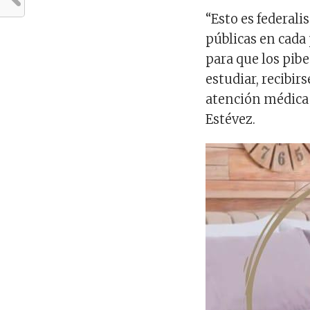
“Esto es federali
públicas en cada
para que los pi
estudiar, recibir
atención médica 
Estévez.