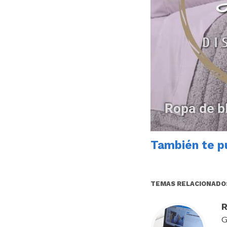
También te pu
TEMAS RELACIONADO
R
G