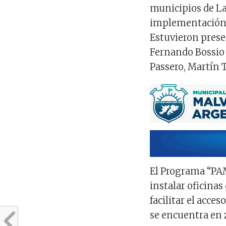
municipios de La
implementación 
Estuvieron prese
Fernando Bossio
Passero, Martín 
El Programa “PAM
instalar oficinas
facilitar el acce
se encuentra en 