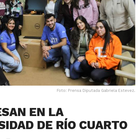
Foto: Prensa Diputada Gabriela Estevez.
SAN EN LA
SIDAD DE RÍO CUARTO