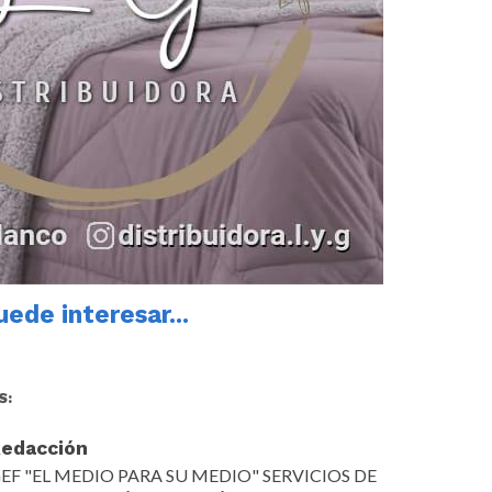
ede interesar...
S:
edacción
EF "EL MEDIO PARA SU MEDIO" SERVICIOS DE