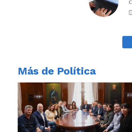
C
Más de Política