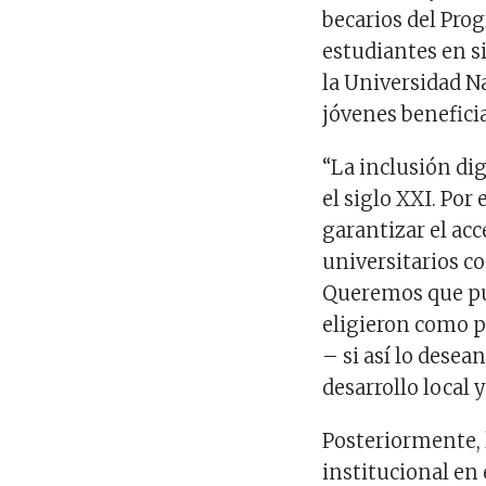
becarios del Pro
estudiantes en si
la Universidad N
jóvenes benefici
“La inclusión di
el siglo XXI. Por
garantizar el acc
universitarios co
Queremos que pue
eligieron como p
– si así lo desea
desarrollo local 
Posteriormente, 
institucional en 