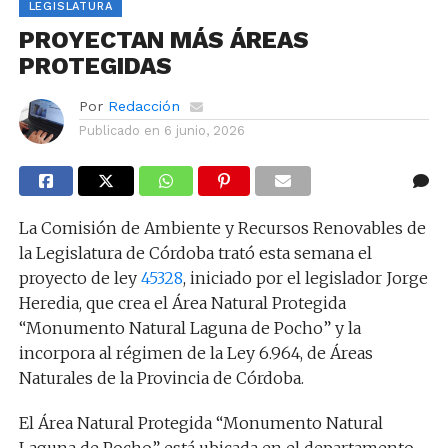
LEGISLATURA
PROYECTAN MÁS ÁREAS
PROTEGIDAS
Por
Redacción
Publicado en
6 junio, 2026
La Comisión de Ambiente y Recursos Renovables de
la Legislatura de Córdoba trató esta semana el
proyecto de ley
45328
, iniciado por el legislador Jorge
Heredia, que crea el Área Natural Protegida
“Monumento Natural Laguna de Pocho” y la
incorpora al régimen de la Ley 6.964, de Áreas
Naturales de la Provincia de Córdoba.
El Área Natural Protegida “Monumento Natural
Laguna de Pocho” está ubicada en el departamento