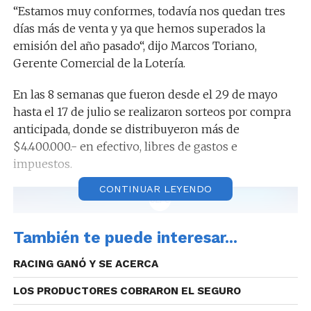
“Estamos muy conformes, todavía nos quedan tres
días más de venta y ya que hemos superados la
emisión del año pasado“, dijo Marcos Toriano,
Gerente Comercial de la Lotería.
En las 8 semanas que fueron desde el 29 de mayo
hasta el 17 de julio se realizaron sorteos por compra
anticipada, donde se distribuyeron más de
$4.400.000.- en efectivo, libres de gastos e
impuestos.
CONTINUAR LEYENDO
Audio: Marcos Toriano (Gerente Comercial – Lotería
También te puede interesar...
de Córdoba).
RACING GANÓ Y SE ACERCA
LOS PRODUCTORES COBRARON EL SEGURO