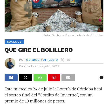
Foto: Gentileza Prensa Lotería de Córdoba.
SUCESOS
QUE GIRE EL BOLILLERO
Por
Gerardo Fornasero
Publicado en
22 julio, 2019
Este miércoles 24 de julio la Lotería de Córdoba hará
el sorteo final del “Gordito de Invierno”, con un
premio de 10 millones de pesos.