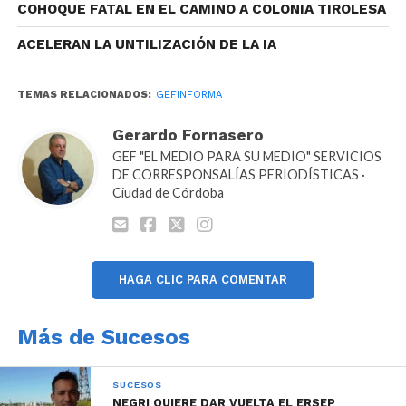
COHOQUE FATAL EN EL CAMINO A COLONIA TIROLESA
Reproductor
00:00
00:00
de
ACELERAN LA UNTILIZACIÓN DE LA IA
audio
TEMAS RELACIONADOS:
GEFINFORMA
Gerardo Fornasero
GEF "EL MEDIO PARA SU MEDIO" SERVICIOS
DE CORRESPONSALÍAS PERIODÍSTICAS ·
Ciudad de Córdoba
HAGA CLIC PARA COMENTAR
Más de Sucesos
SUCESOS
NEGRI QUIERE DAR VUELTA EL ERSEP