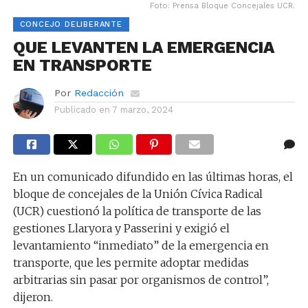
Foto: Prensa Bloque Concejales UCR.
CONCEJO DELIBERANTE
QUE LEVANTEN LA EMERGENCIA
EN TRANSPORTE
Por
Redacción
Publicado en
7 marzo, 2024
En un comunicado difundido en las últimas horas, el
bloque de concejales de la Unión Cívica Radical
(UCR) cuestionó la política de transporte de las
gestiones Llaryora y Passerini y exigió el
levantamiento “inmediato” de la emergencia en
transporte, que les permite adoptar medidas
arbitrarias sin pasar por organismos de control”,
dijeron.