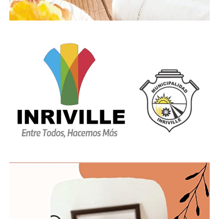
componentes del subsistema de tránsito, junto a una
estrategia metropolitana. Pero para ello se requiere
apertura y transparencia del Ejecutivo respecto al
verdadero estado y los números del sistema. Los
ciudadanos y los concejales debemos saber dónde
estamos parados para, entre todos, poder construir
un sistema de transporte mejor para nuestra ciudad”.