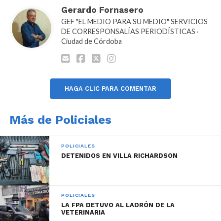
congreso personal del área de investigaciones y
Gerardo Fornasero
tácticas.
GEF "EL MEDIO PARA SU MEDIO" SERVICIOS
DE CORRESPONSALÍAS PERIODÍSTICAS ·
Ciudad de Córdoba
HAGA CLIC PARA COMENTAR
Más de Policiales
POLICIALES
DETENIDOS EN VILLA RICHARDSON
POLICIALES
LA FPA DETUVO AL LADRÓN DE LA
VETERINARIA