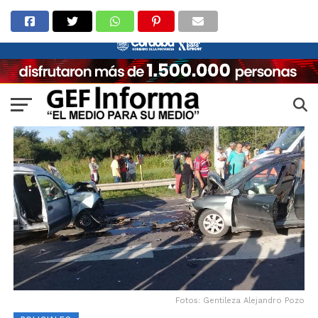
Fotos: Gentileza Alejandro Pozo