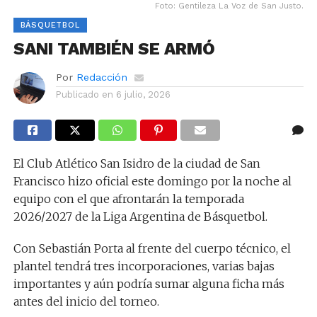
Foto: Gentileza La Voz de San Justo.
BÁSQUETBOL
SANI TAMBIÉN SE ARMÓ
Por
Redacción
Publicado en
6 julio, 2026
El Club Atlético San Isidro de la ciudad de San
Francisco hizo oficial este domingo por la noche al
equipo con el que afrontarán la temporada
2026/2027 de la Liga Argentina de Básquetbol.
Con Sebastián Porta al frente del cuerpo técnico, el
plantel tendrá tres incorporaciones, varias bajas
importantes y aún podría sumar alguna ficha más
antes del inicio del torneo.