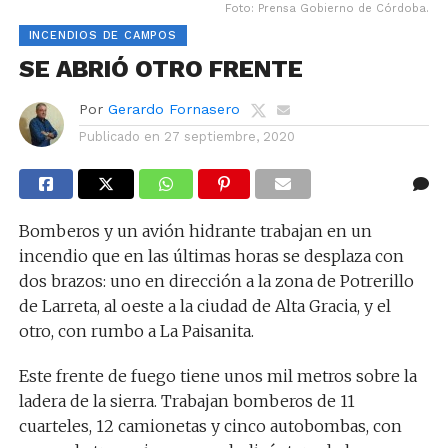
Foto: Prensa Gobierno de Córdoba.
INCENDIOS DE CAMPOS
SE ABRIÓ OTRO FRENTE
Por
Gerardo Fornasero
Publicado en
27 septiembre, 2020
Bomberos y un avión hidrante trabajan en un
incendio que en las últimas horas se desplaza con
dos brazos: uno en dirección a la zona de Potrerillo
de Larreta, al oeste a la ciudad de Alta Gracia, y el
otro, con rumbo a La Paisanita.
Este frente de fuego tiene unos mil metros sobre la
ladera de la sierra. Trabajan bomberos de 11
cuarteles, 12 camionetas y cinco autobombas, con