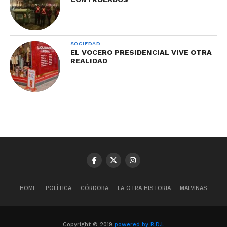
SOCIEDAD
EL VOCERO PRESIDENCIAL VIVE OTRA
REALIDAD
HOME
POLÍTICA
CÓRDOBA
LA OTRA HISTORIA
MALVINAS
Copyright © 2019
powered by R.D.L