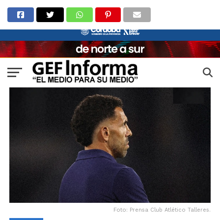
Foto: Prensa Club Atlético Talleres.