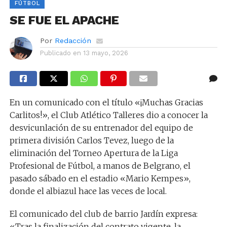
FÚTBOL
SE FUE EL APACHE
Por
Redacción
Publicado en
13 mayo, 2026
En un comunicado con el título «¡Muchas Gracias
Carlitos!», el Club Atlético Talleres dio a conocer la
desvicunlación de su entrenador del equipo de
primera división Carlos Tevez, luego de la
eliminación del Torneo Apertura de la Liga
Profesional de Fútbol, a manos de Belgrano, el
pasado sábado en el estadio «Mario Kempes»,
donde el albiazul hace las veces de local.
El comunicado del club de barrio Jardín expresa:
«Tras la finalización del contrato vigente, la