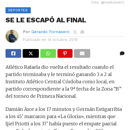
Foto: @InstitutoACC
DEPORTES
SE LE ESCAPÓ AL FINAL
Por
Gerardo Fornasero
Publicado en
14 octubre, 2019
Atlético Rafaela dio vuelta el resultado cuando el
partido terminaba y le terminó ganando 3 a 2 al
Instituto Atlético Central Córdoba como local, en
partido correspondiente a la 9ª fecha de la Zona “B”
del torneo de Primera Nacional.
Damián Arce a los 17 minutos y Germán Estigarribia
a los 45’ marcaron para «La Gloria», mientras que
Ijiel Priotti a los 37’ había puesto el empate parcial