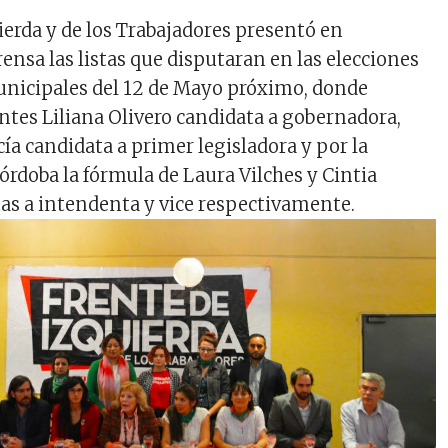
ierda y de los Trabajadores presentó en
ensa las listas que disputaran en las elecciones
unicipales del 12 de Mayo próximo, donde
ntes Liliana Olivero candidata a gobernadora,
ía candidata a primer legisladora y por la
órdoba la fórmula de Laura Vilches y Cintia
tas a intendenta y vice respectivamente.