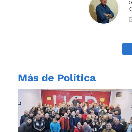
G
C
Más de Política