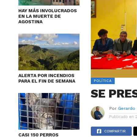
HAY MÁS INVOLUCRADOS
EN LA MUERTE DE
AGOSTINA
ALERTA POR INCENDIOS
PARA EL FIN DE SEMANA
POLÍTICA
SE PRE
Por
Gerardo
Publicado en
COMPARTIR
CASI 150 PERROS