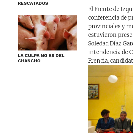
RESCATADOS
El Frente de Izqu
conferencia de pr
provinciales y m
estuvieron prese
Soledad Díaz Garc
intendencia de C
LA CULPA NO ES DEL
Frencia, candida
CHANCHO