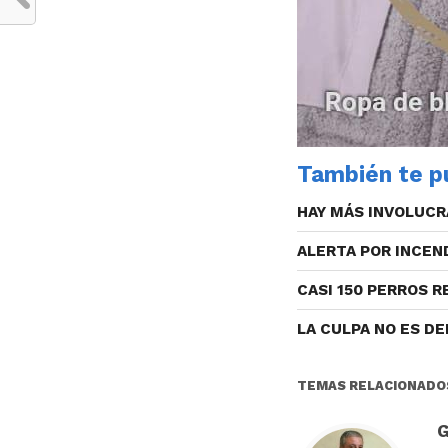
También te pu
HAY MÁS INVOLUCR
ALERTA POR INCEN
CASI 150 PERROS 
LA CULPA NO ES D
TEMAS RELACIONADO
G