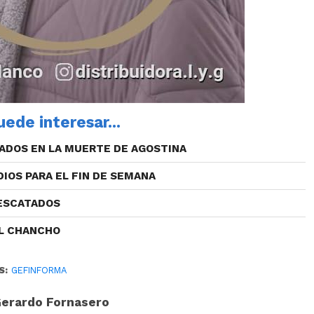
ede interesar...
ADOS EN LA MUERTE DE AGOSTINA
DIOS PARA EL FIN DE SEMANA
RESCATADOS
EL CHANCHO
S:
GEFINFORMA
erardo Fornasero