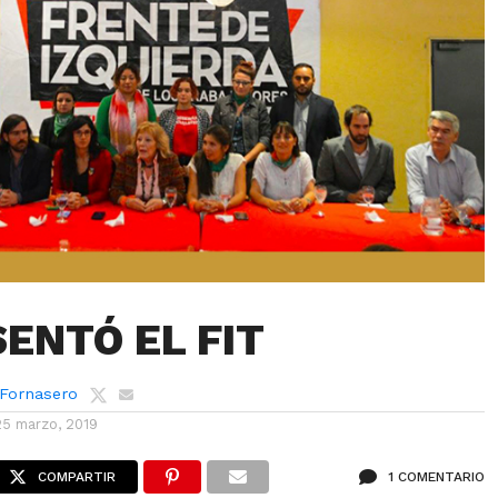
SENTÓ EL FIT
 Fornasero
25 marzo, 2019
COMPARTIR
1 COMENTARIO