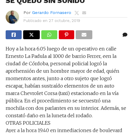
SE QUEDÓ SIN SONIDO
Por
Gerardo Fornasero
Publicado en
27 octubre, 2019
Hoy a la hora 6.05 luego de un operativo en calle
Ernesto La Padula al 1000 de barrio Ferrer, een la
ciudad de Córdoba, personal policial logró la
aprehensión de un hombre mayor de edad, quién
momentos antes, junto a otro sujeto que logró
escapar, habían sustraído elementos de un auto
marca Chevrolet Corsa (taxi) estacionado en la vía
pública. En el procedimiento se secuestró una
mochila con dos parlantes en su interior. Además, se
constató daño en la luneta del rodado.
OTRAS POLICIALES
Ayer a la hora 19.40 en inmediaciones de boulevard