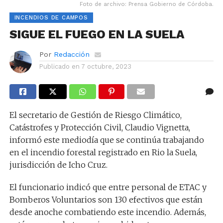
Foto de archivo: Prensa Gobierno de Córdoba.
INCENDIOS DE CAMPOS
SIGUE EL FUEGO EN LA SUELA
Por
Redacción
Publicado en
7 octubre, 2023
El secretario de Gestión de Riesgo Climático,
Catástrofes y Protección Civil, Claudio Vignetta,
informó este mediodía que se continúa trabajando
en el incendio forestal registrado en Rio la Suela,
jurisdicción de Icho Cruz.
El funcionario indicó que entre personal de ETAC y
Bomberos Voluntarios son 130 efectivos que están
desde anoche combatiendo este incendio. Además,