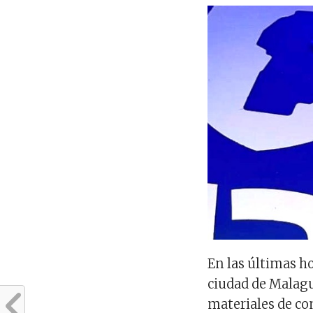
En las últimas h
ciudad de Malagu
materiales de co