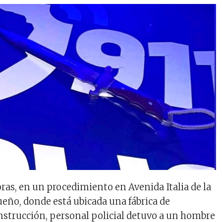
oras, en un procedimiento en Avenida Italia de la
eño, donde está ubicada una fábrica de
nstrucción, personal policial detuvo a un hombre