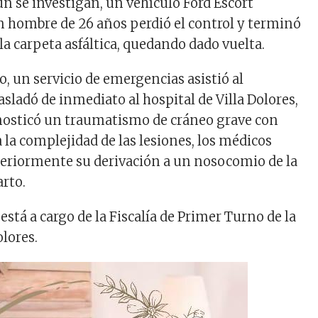
ún se investigan, un vehículo Ford Escort
 hombre de 26 años perdió el control y terminó
a carpeta asfáltica, quedando dado vuelta.
o, un servicio de emergencias asistió al
asladó de inmediato al hospital de Villa Dolores,
nosticó un traumatismo de cráneo grave con
a la complejidad de las lesiones, los médicos
eriormente su derivación a un nosocomio de la
arto.
está a cargo de la Fiscalía de Primer Turno de la
olores.