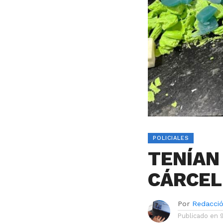
POLICIALES
TENÍAN
CÁRCEL
Por
Redacci
Publicado en