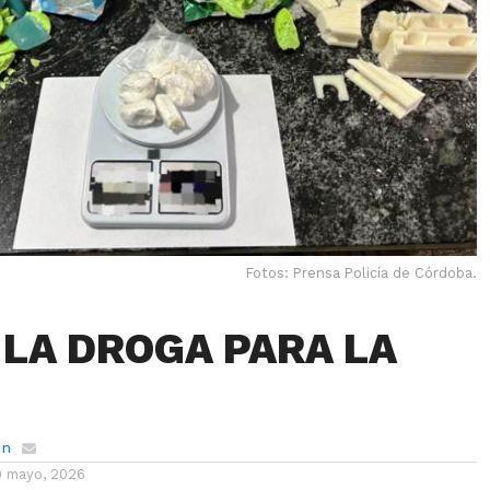
Fotos: Prensa Policía de Córdoba.
 LA DROGA PARA LA
ón
9 mayo, 2026