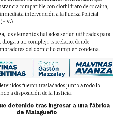
stancia compatible con clorhidrato de cocaína,
 inmediata intervención a la Fuerza Policial
 (FPA).
ga, los elementos hallados serían utilizados para
r droga a un complejo carcelario, donde
s moradores del domicilio cumplen condena.
detenidos fueron trasladados junto a todo lo
do a disposición de la Justicia.
e detenido tras ingresar a una fábrica
de Malagueño