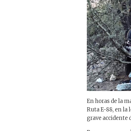
En horas de la m
Ruta E-88, en la 
grave accidente d