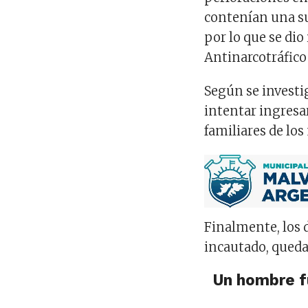
contenían una su
por lo que se dio
Antinarcotráfico
Según se investi
intentar ingresa
familiares de lo
Finalmente, los 
incautado, quedan
Un hombre fu