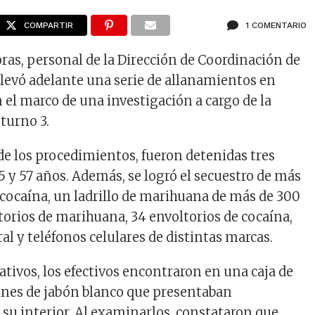
COMPARTIR
1 COMENTARIO
oras, personal de la Dirección de Coordinación de
 llevó adelante una serie de allanamientos en
 el marco de una investigación a cargo de la
 turno 3.
e los procedimientos, fueron detenidas tres
5 y 57 años. Además, se logró el secuestro de más
cocaína, un ladrillo de marihuana de más de 300
torios de marihuana, 34 envoltorios de cocaína,
al y teléfonos celulares de distintas marcas.
ativos, los efectivos encontraron en una caja de
anes de jabón blanco que presentaban
 su interior. Al examinarlos, constataron que