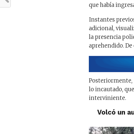
que había ingresa
Instantes previos
adicional, visual
la presencia poli
aprehendido. De 
Posteriormente, e
lo incautado, qu
interviniente.
Volcó un a