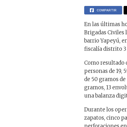
COMPARTIR
En las últimas h
Brigadas Civiles
barrio Yapeyú, en
fiscalía distrito 3
Como resultado d
personas de 19, 5
de 50 gramos de 
gramos, 13 envol
una balanza digit
Durante los oper
zapatos, cinco p
perforaciones en