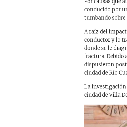
Por causas que a
conducido por un
tumbando sobre l
A raíz del impact
conductor y lo tr
donde se le diag
fractura. Debido 
dispusieron post
ciudad de Río Cu
La investigación 
ciudad de Villa D