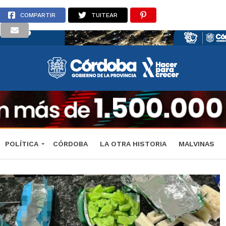
COMPARTIR
TUITEAR
POLÍTICA
CÓRDOBA
LA OTRA HISTORIA
MALVINAS