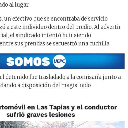
do al lugar.
, un efectivo que se encontraba de servicio
izó a este individuo dentro del predio. Al advertir
cial, el sindicado intentó huir siendo
entre sus prendas se secuestró una cuchilla.
l detenido fue trasladado a la comisaría junto a
edando a disposición del magistrado
utomóvil en Las Tapias y el conductor
sufrió graves lesiones