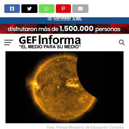
Foto: Prensa Ministerio de Educación Córdoba