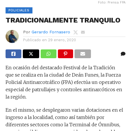
Foto: Prensa FPA
POLICIALES
TRADICIONALMENTE TRANQUILO
Por
Gerardo Fornasero
Publicado en
29 enero, 2020
En ocasión del destacado Festival de la Tradición
que se realiza en la ciudad de Deán Funes, la Fuerza
Policial Antinarcotráfico (FPA) efectúa un operativo
especial de patrullajes y controles antinarcóticos en
la región.
En el mismo, se desplegaron varias dotaciones en el
ingreso a la localidad, como así también por
diferentes sectores como la Terminal de Ómnibus,