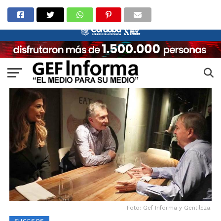
Foto: Gef Informa y Gentileza.