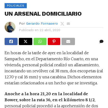
POLICIALES
UN ARSENAL DOMICILIARIO
Por
Gerardo Fornasero
Publicado en
22 abril, 2020
En horas de la tarde de ayer en la localidad de
Sampacho, en el Departamento Río Cuarto, en una
vivienda, personal policial realizó un allanamiento,
incautando un revólver cal 38 mm, dos escopetas (cal
12.70 y cal 16 mm) y una carabina. Dichos elementos
estarían relacionados a un hecho que se investiga.
Anoche a la hora 21,20 en la localidad de
Bower, sobre la ruta 36, en el kilómetro 8 1/2
,
personal policial procedió a la aprehensión de dos