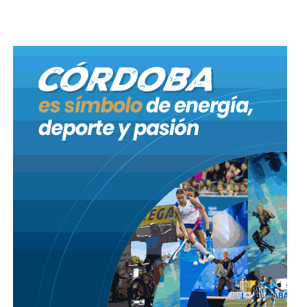
Mientras que del sector central del país estuvieron
Verónica Geese, secretaria de Energía de Santa Fe;
Noelia Zapata, secretaria de Energía de Entre Ríos;
Damián Pascal, Coordinador de Energía Renovables
de Entre Ríos.