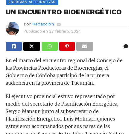
ENERGÍAS ALTERNATIVAS
UN ENCUENTRO BIOENERGÉTICO
Por
Redacción
Publicado en
27 febrero, 2024
En el marco del encuentro regional del Consejo de
las Provincias Productoras de Bioenergías, el
Gobierno de Córdoba participó de la primera
audiencia en la provincia de Tucumán.
El ejecutivo provincial estuvo representado por
medio del secretario de Planificación Energética,
Sergio Mansur, junto al subsecretario de
Planificación Energética, Luis Molinari, quienes
estuvieron acompañados por sus pares de las
provincias de Santa Fe, Entre Ríos, Tucumán, Salta y