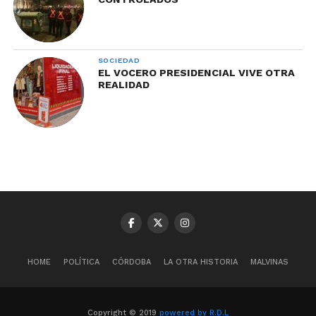
SOCIEDAD
EL VOCERO PRESIDENCIAL VIVE OTRA
REALIDAD
HOME
POLÍTICA
CÓRDOBA
LA OTRA HISTORIA
MALVINAS
Copyright © 2019
powered by R.D.L